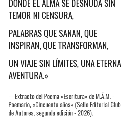
DONDE EL ALMA SE DESNUDA SIN
TEMOR NI CENSURA,
PALABRAS QUE SANAN, QUE
INSPIRAN, QUE TRANSFORMAN,
UN VIAJE SIN LÍMITES, UNA ETERNA
AVENTURA.»
—Extracto del Poema «Escritura» de M.Á.M. -
Poemario, «Cincuenta años» (Sello Editorial Club
de Autores, segunda edición - 2026).